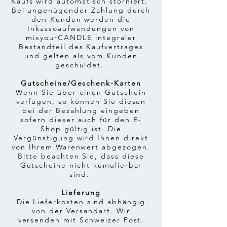
Kaufs wird automatisch storniert.
Bei ungenügender Zahlung durch
den Kunden werden die
Inkassoaufwendungen von
mixyourCANDLE integraler
Bestandteil des Kaufvertrages
und gelten als vom Kunden
geschuldet.
Gutscheine/Geschenk-Karten
Wenn Sie über einen Gutschein
verfügen, so können Sie diesen
bei der Bezahlung eingeben
sofern dieser auch für den E-
Shop gültig ist. Die
Vergünstigung wird Ihnen direkt
von Ihrem Warenwert abgezogen.
Bitte beachten Sie, dass diese
Gutscheine nicht kumulierbar
sind.
Lieferung
Die Lieferkosten sind abhängig
von der Versandart. Wir
versenden mit Schweizer Post.