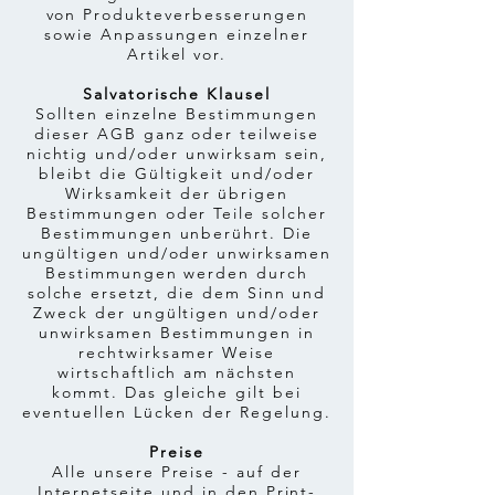
von Produkteverbesserungen
sowie Anpassungen einzelner
Artikel vor.
Salvatorische Klausel
Sollten einzelne Bestimmungen
dieser AGB ganz oder teilweise
nichtig und/oder unwirksam sein,
bleibt die Gültigkeit und/oder
Wirksamkeit der übrigen
Bestimmungen oder Teile solcher
Bestimmungen unberührt. Die
ungültigen und/oder unwirksamen
Bestimmungen werden durch
solche ersetzt, die dem Sinn und
Zweck der ungültigen und/oder
unwirksamen Bestimmungen in
rechtwirksamer Weise
wirtschaftlich am nächsten
kommt. Das gleiche gilt bei
eventuellen Lücken der Regelung.
Preise
Alle unsere Preise - auf der
Internetseite und in den Print-