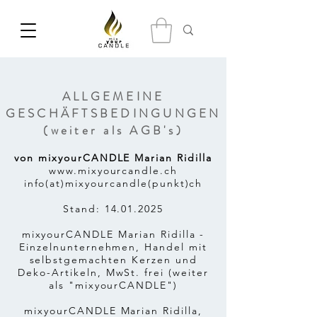
ALLGEMEINE
GESCHÄFTSBEDINGUNGEN
(weiter als AGB's)
von mixyourCANDLE Marian Ridilla
www.mixyourcandle.ch
info(at)mixyourcandle(punkt)ch
Stand: 14.01.2025
mixyourCANDLE Marian Ridilla -
Einzelnunternehmen, Handel mit
selbstgemachten Kerzen und
Deko-Artikeln, MwSt. frei (weiter
als "mixyourCANDLE")
mixyourCANDLE Marian Ridilla,