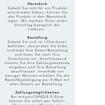
Warenkorb
Sobald Sie sich für ein Produkt
entschieden haben, können Sie
das Produkt in den Warenkorb
legen. Wir machen Ihnen einen
Vorschlag bezüglich der
Lieferart.
Bestellung
Sobald Sie sich im <Checkout>
befinden, überprüfen Sie bitte
nochmals Ihre Daten/Bestellung
und lösen Sie noch Ihre
Gutscheine ein. Anschliessend
können Sie Ihre Zahlungsmethode
eingeben und Ihre Bestellung
abschliessen. Innerhalb von
wenigen Minuten erhalten Sie die
Bestellbestätigung per E-Mail mit
allen Details zur Bestellung.
Zahlungsmöglichkeiten
Bei mixyourCANDLE E-Shop
können Sie sofort per Sofort-
Überweisung (Klarna), per