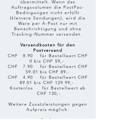
übermittelt. Wenn das
Auftragsvolumen die PostPac-
Bedingungen nicht erfüllt
(kleinere Sendungen), wird die
Ware per A-Post nur mit
Benachrichtigung und ohne
Tracking-Nummer versendet.
Versandkosten für den
Postversand
CHF 8.90 für Bestellwert CHF
0 bis CHF 59,-
CHF 7.9
0 für Bestellwert CHF
59.01
bis CHF 8
9,-
CHF 4.9
0 für Bestellwert CHF
89.01
bis CHF 129.99
,-
Kostenlos für Bestellwert ab
CHF 130,-
Weitere Zusatzleistungen gegen
Aufpreis möglich.
Lieferdauer
Sofern die Ware sofort verfügbar
ist beträgt die Lieferdauer bei