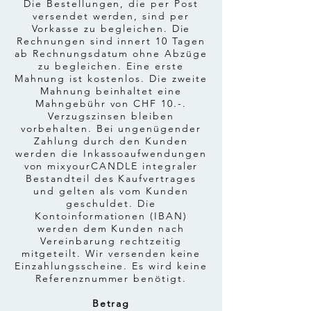
Die Bestellungen, die per Post
versendet werden, sind per
Vorkasse zu begleichen. Die
Rechnungen sind innert 10 Tagen
ab Rechnungsdatum ohne Abzüge
zu begleichen. Eine erste
Mahnung ist kostenlos. Die zweite
Mahnung beinhaltet eine
Mahngebühr von CHF 10.-.
Verzugszinsen bleiben
vorbehalten. Bei ungenügender
Zahlung durch den Kunden
werden die Inkassoaufwendungen
von mixyourCANDLE integraler
Bestandteil des Kaufvertrages
und gelten als vom Kunden
geschuldet. Die
Kontoinformationen (IBAN)
werden dem Kunden nach
Vereinbarung rechtzeitig
mitgeteilt. Wir versenden keine
Einzahlungsscheine. Es wird keine
Referenznummer benötigt.
Betrag