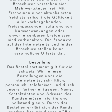
Broschüren verstehen sich
Mehrwertsteuer frei. Mit
Erscheinen einer aktualisierten
Preisliste erlischt die Gültigkeit
aller vorhergehenden.
Preisanpassungen aufgrund von
Kursschwankungen oder
unvorhersehbaren Ereignissen
sind vorbehalten. Die Produkte
auf der Internetseite und in der
Broschüre stellen keine
verbindliche Offerte dar.
Bestellung
Das Bestellsortiment gilt für die
Schweiz. Wir nehmen
Bestellungen über die
Internetseite, schriftlich,
persönlich, telefonisch und durch
unsere Partner entgegen. Name,
Kontaktdaten und Adresse des
Kunden müssen richtig und
vollständig sein. Durch das
Bestellen erklärt sich der Kunde
ausdrücklich mit diesen AGB's