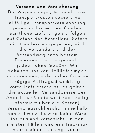
Versand und Versicherung
Die Verpackungs-, Versand- bzw.
Transportkosten sowie eine
allfällige Transportversicherung
gehen zu Lasten des Kunden.
Sämtliche Lieferungen erfolgen
auf Gefahr des Bestellers. Sofern
nicht anders vorgegeben, wird
die Versandart und der
Versandweg nach bestem
Ermessen von uns gewählt,
jedoch ohne Gewähr. Wir
behalten uns vor, Teillieferungen
vorzunehmen, sofern dies für eine
zügige Auftragsabwicklung
vorteilhaft erscheint. Es gelten
die aktuellen Versandpreise des
Anbieters (Kunde wird rechtzeitig
informiert über die Kosten).
Versand aus­schliess­lich innerhalb
von Schweiz. Es wird keine Ware
ins Ausland verschickt. In den
meisten Fällen wird ein Tracking-
Link mit einer Tracking-Nummer