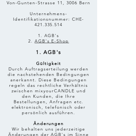
Von-Gunten-Strasse 11, 3006 Bern
Unternehmens-
Identifikationsnummer: CHE-
421.335.514
1. AGB's
2.
AGB's E-Shop
1. AGB's
Gültigkeit
Durch Auftragserteilung werden
die nachstehenden Bedingungen
anerkannt. Diese Bedingungen
regeln das rechtliche Verhältnis
zwischen mixyourCANDLE und
den Kunden, die Ihre
Bestellungen, Anfragen etc.
elektronisch, telefonisch oder
persönlich ausführen.
Änderungen
Wir behalten uns jederzeitige
Änderungen der AGB's im Sinne