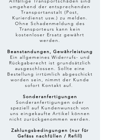
Allfällige Transportschäden sind
umgehend der entsprechenden
Transportanstalt (Post,
Kurierdienst usw.) zu melden.
Ohne Schadenmeldung des
Transporteurs kann kein
kostenloser Ersatz gewährt
werden.
Beanstandungen, Gewährleistung
Ein allgemeines Widerrufs- und
Rückgaberecht ist grundsätzlich
ausgeschlossen. Sollte eine
Bestellung irrtümlich abgeschickt
worden sein, nimmt der Kunde
sofort Kontakt auf.
Sonderanfertigungen
Sonderanfertigungen oder
speziell auf Kundenwunsch von
uns eingekaufte Artikel können
nicht zurückgenommen werden.
Zahlungsbedingungen (nur für
Gefäss nachfüllen / Refill)