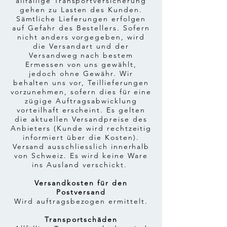
allfällige Transportversicherung
gehen zu Lasten des Kunden.
Sämtliche Lieferungen erfolgen
auf Gefahr des Bestellers. Sofern
nicht anders vorgegeben, wird
die Versandart und der
Versandweg nach bestem
Ermessen von uns gewählt,
jedoch ohne Gewähr. Wir
behalten uns vor, Teillieferungen
vorzunehmen, sofern dies für eine
zügige Auftragsabwicklung
vorteilhaft erscheint. Es gelten
die aktuellen Versandpreise des
Anbieters (Kunde wird rechtzeitig
informiert über die Kosten).
Versand ausschliesslich innerhalb
von Schweiz. Es wird keine Ware
ins Ausland verschickt.
Versandkosten für den
Postversand
Wird auftragsbezogen ermittelt.
Transportschäden