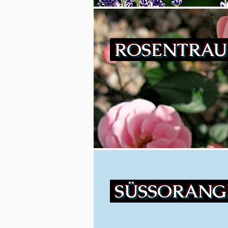
ROSENTRA
SÜSSORAN