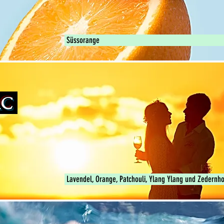
Süssorange
AC
Lavendel, Orange, Patchouli, Ylang Ylang und Zedernho