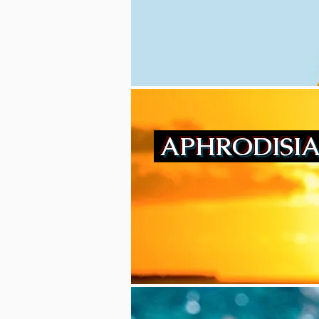
APHRODISI