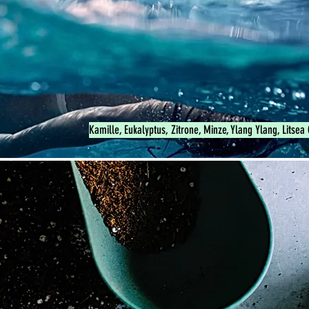
Kamille, Eukalyptus, Zitrone, Minze, Ylang Ylang, Lit