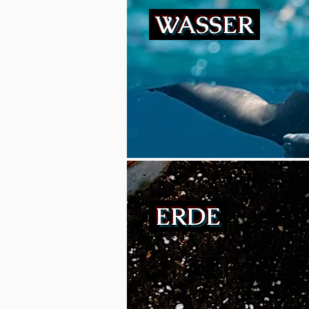
WASSER
ERDE