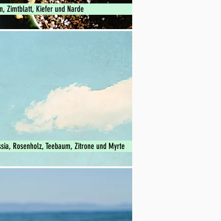
an, Zimtblatt, Kiefer und Narde
ssia, Rosenholz, Teebaum, Zitrone und Myrte