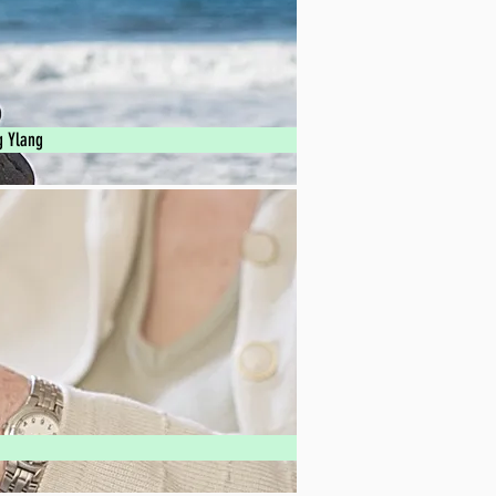
g Ylang