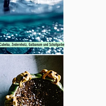
sea Cubeba, Zedernholz, Galbanum und Schafgarbe