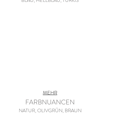
BLAU, HELLBLAU, TÜRKIS
MEHR
FARBNUANCEN
NATUR, OLIVGRÜN, BRAUN