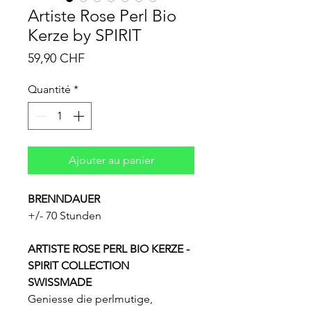
Artiste Rose Perl Bio
Kerze by SPIRIT
Prix
59,90 CHF
Quantité
*
Ajouter au panier
BRENNDAUER
+/- 70 Stunden
ARTISTE ROSE PERL BIO KERZE -
SPIRIT COLLECTION
SWISSMADE
Geniesse die perlmutige,