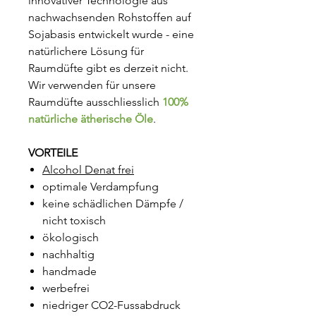
innovativer Technologie aus
nachwachsenden Rohstoffen auf
Sojabasis entwickelt wurde - eine
natürlichere Lösung für
Raumdüfte gibt es derzeit nicht.
Wir verwenden für unsere
Raumdüfte ausschliesslich
100%
natürliche ätherische Öle
.
VORTEILE
Alcohol Denat frei
optimale Verdampfung
keine schädlichen Dämpfe /
nicht toxisch
ökologisch
nachhaltig
handmade
werbefrei
niedriger CO2-Fussabdruck