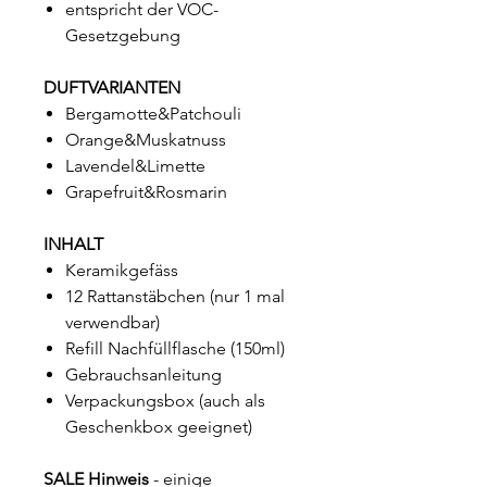
entspricht der VOC-
Gesetzgebung
DUFTVARIANTEN
Bergamotte&Patchouli
Orange&Muskatnuss
Lavendel&Limette
Grapefruit&Rosmarin
INHALT
Keramikgefäss
12 Rattanstäbchen (nur 1 mal
verwendbar)
Refill Nachfüllflasche (150ml)
Gebrauchsanleitung
Verpackungsbox (auch als
Geschenkbox geeignet)
SALE Hinweis
- einige