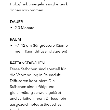
Holz-/Farbunregelmässigkeiten k
önnen vorkommen.
DAUER
2-3 Monate
RAUM
+/- 12 qm (für grössere Räume
mehr Raumdiffuser platzieren)
RATTANSTÄBCHEN
Diese Stäbchen sind speziell für
die Verwendung in Raumduft-
Diffusoren konzipiert. Die
Stäbchen sind kräftig und
gleichmässig schwarz gefärbt
und verleihen Ihrem Diffusor ein
ausgezeichnetes ästhetisches