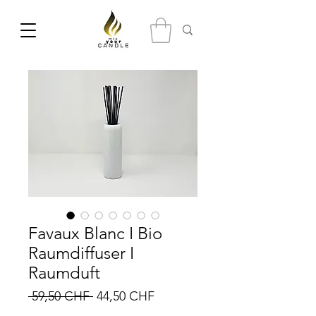
Favaux Blanc I Bio
Raumdiffuser I
Raumduft
Prix
Prix
 59,50 CHF 
44,50 CHF
original
promotionnel