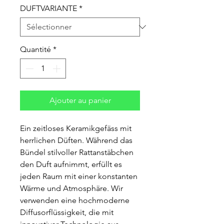
DUFTVARIANTE
*
Quantité
*
Ajouter au panier
Ein zeitloses Keramikgefäss mit
herrlichen Düften. Während das
Bündel stilvoller Rattanstäbchen
den Duft aufnimmt, erfüllt es
jeden Raum mit einer konstanten
Wärme und Atmosphäre. Wir
verwenden eine hochmoderne
Diffusorflüssigkeit, die mit