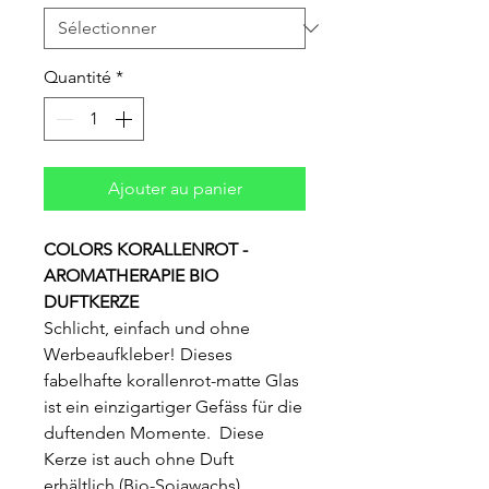
Quantité
*
Ajouter au panier
COLORS KORALLENROT -
AROMATHERAPIE BIO
DUFTKERZE
Schlicht, einfach und ohne
Werbeaufkleber! Dieses
fabelhafte korallenrot-matte Glas
ist ein einzigartiger Gefäss für die
duftenden Momente. Diese
Kerze ist auch ohne Duft
erhältlich (Bio-Sojawachs).