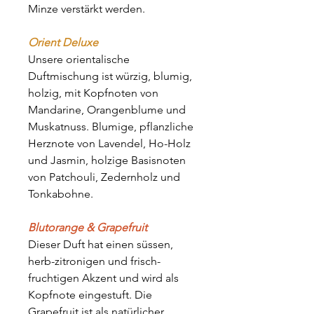
Minze verstärkt werden.
Orient Deluxe
Unsere orientalische
Duftmischung ist würzig, blumig,
holzig, mit Kopfnoten von
Mandarine, Orangenblume und
Muskatnuss. Blumige, pflanzliche
Herznote von Lavendel, Ho-Holz
und Jasmin, holzige Basisnoten
von Patchouli, Zedernholz und
Tonkabohne.
Blutorange & Grapefruit
Dieser Duft hat einen süssen,
herb-zitronigen und frisch-
fruchtigen Akzent und wird als
Kopfnote eingestuft. Die
Grapefruit ist als natürlicher