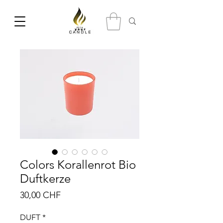
Colors Korallenrot Bio
Duftkerze
Prix
30,00 CHF
DUFT
*