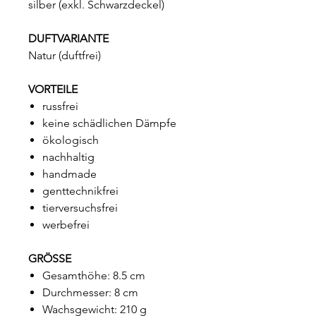
silber (exkl. Schwarzdeckel)
DUFTVARIANTE
Natur (duftfrei)
VORTEILE
russfrei
keine schädlichen Dämpfe
ökologisch
nachhaltig
handmade
genttechnikfrei
tierversuchsfrei
werbefrei
GRÖSSE
Gesamthöhe: 8.5 cm
Durchmesser: 8 cm
Wachsgewicht: 210 g