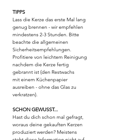
TIPPS
Lass die Kerze das erste Mal lang
genug brennen - wir empfehlen
mindestens 2-3 Stunden. Bitte
beachte die allgemeinen
Sicherheitsempfehlungen.
Profitiere von leichtem Reinigung
nachdem die Kerze fertig
gebrannt ist (den Restwachs
mit einem Küchenpapier
ausreiben - ohne das Glas zu
verkratzen).
SCHON GEWUSST...
Hast du dich schon mal gefragt,
woraus deine gekauften Kerzen
produziert werden? Meistens
steht diese Information nicht auf