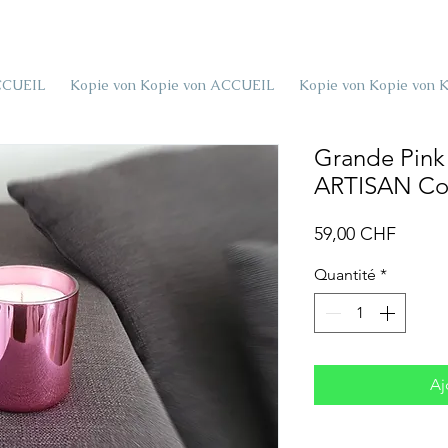
CCUEIL
Kopie von Kopie von ACCUEIL
Kopie von Kopie von 
Grande Pink
ARTISAN Col
Prix
59,00 CHF
Quantité
*
Aj