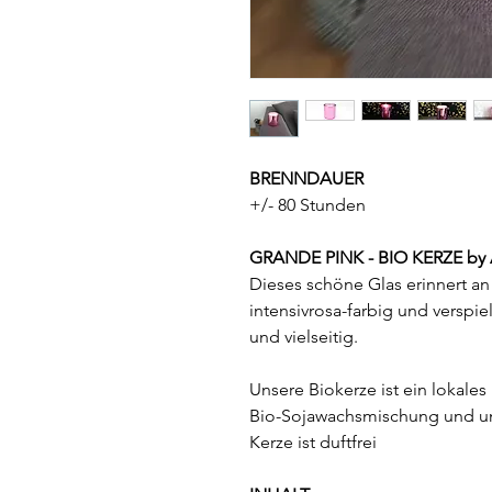
BRENNDAUER
+/- 80 Stunden
GRANDE PINK - BIO KERZE by
Dieses schöne Glas erinnert a
intensivrosa-farbig und verspiel
und vielseitig.
Unsere Biokerze ist ein lokale
Bio-Sojawachsmischung und u
Kerze ist duftfrei