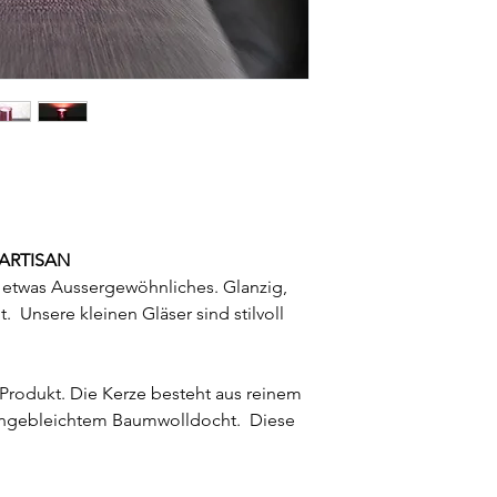
 ARTISAN
n etwas Aussergewöhnliches. Glanzig,
t. Unsere kleinen Gläser sind stilvoll
s Produkt. Die Kerze besteht aus reinem
ngebleichtem Baumwolldocht. Diese