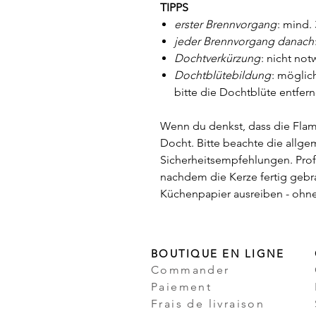
TIPPS
erster Brennvorgang
: mind.
jeder Brennvorgang danach
Dochtverkürzung
: nicht no
Dochtblütebildung
: möglic
bitte die Dochtblüte entfer
Wenn du denkst, dass die Flamm
Docht. Bitte beachte die allg
Sicherheitsempfehlungen. Prof
nachdem die Kerze fertig gebr
Küchenpapier ausreiben - ohne 
BOUTIQUE EN LIGNE
Commander
Paiement
Frais de livraison