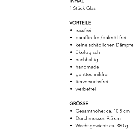
INHALT
1 Stück Glas
VORTEILE
russfrei
paraffin-frei/palmöl-frei
keine schädlichen Dämpfe
ökologisch
nachhaltig
handmade
genttechnikfrei
tierversuchsfrei
werbefrei
GRÖSSE
Gesamthöhe: ca. 10.5 cm
Durchmesser: 9.5 cm
Wachsgewicht: ca. 380 g