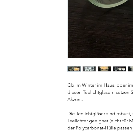
Ob im Winter im Haus, oder i
diesen Teelichtgläsern setzen
Akzent.
Die Teelichtgläser sind robust,
Teelichter geeignet (nicht für M
der Polycarbonat-Hülle passen n