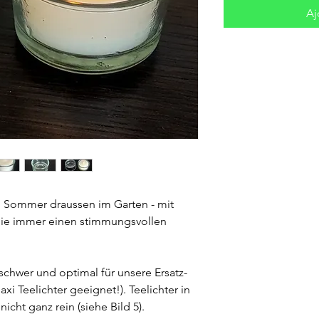
Aj
m Sommer draussen im Garten - mit
 Sie immer einen stimmungsvollen
 schwer und optimal für unsere Ersatz-
axi Teelichter geeignet!). Teelichter in
icht ganz rein (siehe Bild 5).