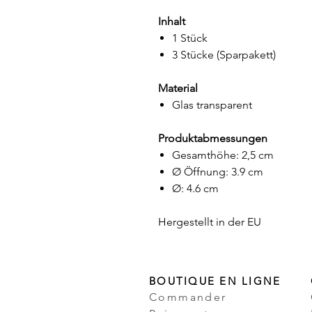
Inhalt
1 Stück
3 Stücke (Sparpakett)
Material
Glas transparent
Produktabmessungen
Gesamthöhe: 2,5 cm
Ø Öffnung: 3.9 cm
Ø: 4.6 cm
Hergestellt in der EU
BOUTIQUE EN LIGNE
Commander