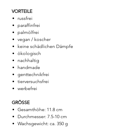
VORTEILE
russfrei
paraffinfrei
palmölfrei
vegan / koscher
keine schädlichen Dämpfe
ökologisch
nachhaltig
handmade
genttechnikfrei
tierversuchsfrei
werbefrei
GRÖSSE
Gesamthöhe: 11.8 cm
Durchmesser: 7.5-10 cm
Wachsgewicht: ca. 350 g