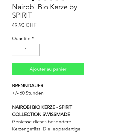
Nairobi Bio Kerze by
SPIRIT
Prix
49,90 CHF
Quantité
*
Ajouter au panier
BRENNDAUER
+/- 60 Stunden
NAIROBI BIO KERZE - SPIRIT
COLLECTION SWISSMADE
Geniesse dieses besondere
Kerzengefäss. Die leopardartige