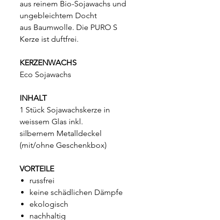
aus reinem Bio-Sojawachs und
ungebleichtem Docht
aus Baumwolle. Die PURO S
Kerze ist duftfrei.
KERZENWACHS
Eco Sojawachs
INHALT
1 Stück Sojawachskerze in
weissem Glas inkl.
silbernem Metalldeckel
(mit/ohne Geschenkbox)
VORTEILE
russfrei
keine schädlichen Dämpfe
ekologisch
nachhaltig