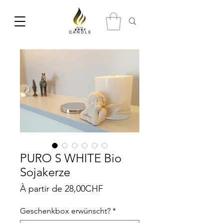
PURO S WHITE Bio
Sojakerze
Prix
À partir de
28,00CHF
promotionnel
Geschenkbox erwünscht?
*