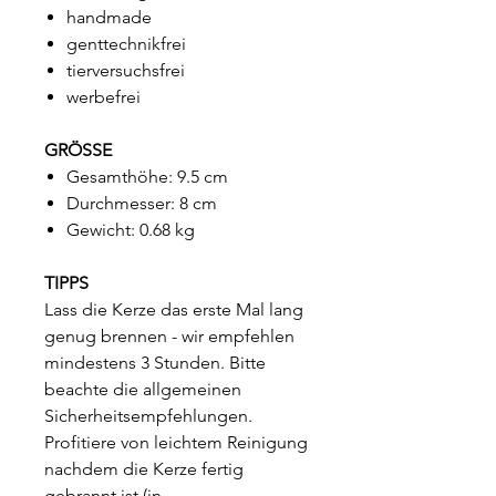
handmade
genttechnikfrei
tierversuchsfrei
werbefrei
GRÖSSE
Gesamthöhe: 9.5 cm
Durchmesser: 8 cm
Gewicht: 0.68 kg
TIPPS
Lass die Kerze das erste Mal lang
genug brennen - wir empfehlen
mindestens 3 Stunden. Bitte
beachte die allgemeinen
Sicherheitsempfehlungen.
Profitiere von leichtem Reinigung
nachdem die Kerze fertig
gebrannt ist (in