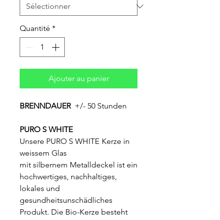
Quantité
*
Ajouter au panier
BRENNDAUER
+/- 50 Stunden
PURO S WHITE
Unsere PURO S WHITE
Kerze in
weissem Glas
mit silbernem Metalldeckel ist ein
hochwertiges, nachhaltiges,
lokales und
gesundheitsunschädliches
Produkt. Die Bio-Kerze besteht