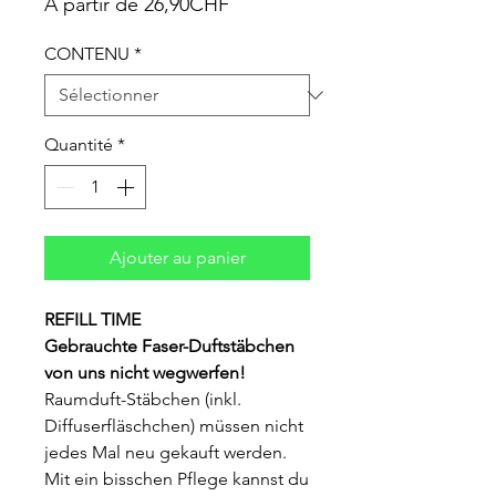
Prix
À partir de
26,90CHF
promotionnel
CONTENU
*
Quantité
*
Ajouter au panier
REFILL TIME
Gebrauchte Faser-Duftstäbchen
von uns nicht wegwerfen!
Raumduft-Stäbchen (inkl.
Diffuserfläschchen) müssen nicht
jedes Mal neu gekauft werden.
Mit ein bisschen Pflege kannst du