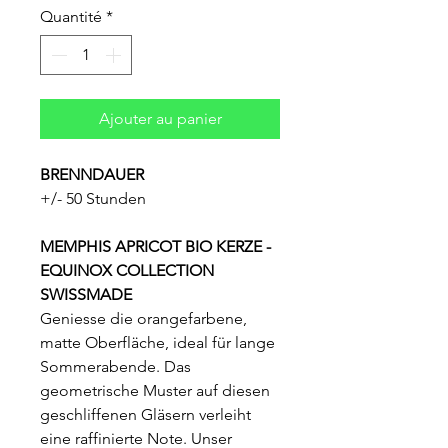
Quantité
*
Ajouter au panier
BRENNDAUER
+/- 50 Stunden
MEMPHIS APRICOT BIO KERZE -
EQUINOX COLLECTION
SWISSMADE
Geniesse die orangefarbene,
matte Oberfläche, ideal für lange
Sommerabende. Das
geometrische Muster auf diesen
geschliffenen Gläsern verleiht
eine raffinierte Note. Unser