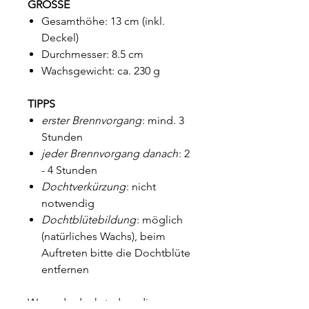
GRÖSSE
Gesamthöhe: 13 cm (inkl.
Deckel)
Durchmesser: 8.5 cm
Wachsgewicht: ca. 230 g
TIPPS
erster Brennvorgang
: mind. 3
Stunden
jeder Brennvorgang danach
: 2
- 4 Stunden
Dochtverkürzung
: nicht
notwendig
Dochtblütebildung
: möglich
(natürliches Wachs), beim
Auftreten bitte die Dochtblüte
entfernen
Wenn du denkst, dass die