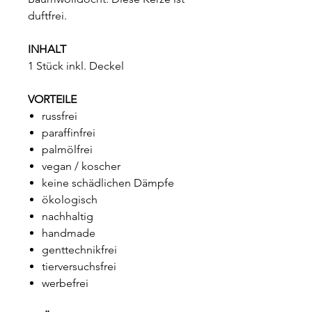
duftfrei.
INHALT
1 Stück inkl. Deckel
VORTEILE
russfrei
paraffinfrei
palmölfrei
vegan / koscher
keine schädlichen Dämpfe
ökologisch
nachhaltig
handmade
genttechnikfrei
tierversuchsfrei
werbefrei