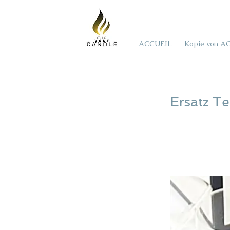
ACCUEIL
Kopie von A
Ersatz T