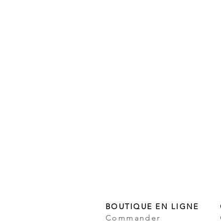
BOUTIQUE EN LIGNE
Commander