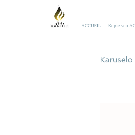
ACCUEIL
Kopie von A
Karuselo